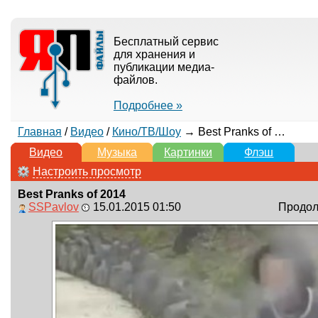
Бесплатный сервис
для хранения и
публикации медиа-
файлов.
Подробнее »
Главная
/
Видео
/
Кино/ТВ/Шоу
→ Best Pranks of 2014
Видео
Музыка
Картинки
Флэш
Настроить просмотр
Best Pranks of 2014
SSPavlov
15.01.2015 01:50
Продолж