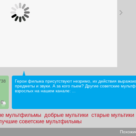
738
Герои фильма присутствуют незримо, их действия выражаю
предметы и звуки. А за кого пьем? Другие советские мульт
взрослых на нашем канале: ...
ие мультфильмы
добрые мультики
старые мультики
лучшие советские мультфильмы
Похожие