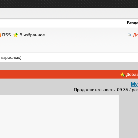
RSS
В избранное
Д
 взрослых)
Добав
Му
Продолжительность: 09:35 / ра