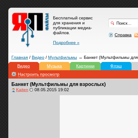
Бесплатный сервис
для хранения и
публикации медиа-
файлов.
Справка
Подробнее »
Главная
/
Видео
/
Мультфильмы
→ Банкет (Мультфильмы для
Видео
Музыка
Картинки
Флэш
Настроить просмотр
Банкет (Мультфильмы для взрослых)
Kaiten
08.05.2015 19:02