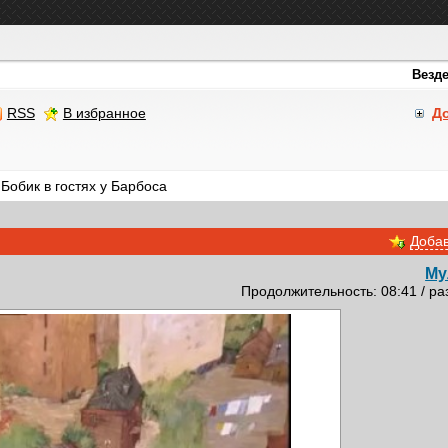
RSS
В избранное
Д
обик в гостях у Барбоса
Добав
Му
Продолжительность: 08:41 / ра