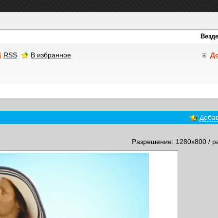
RSS
В избранное
Д
Добав
Разрешение: 1280x800 / р