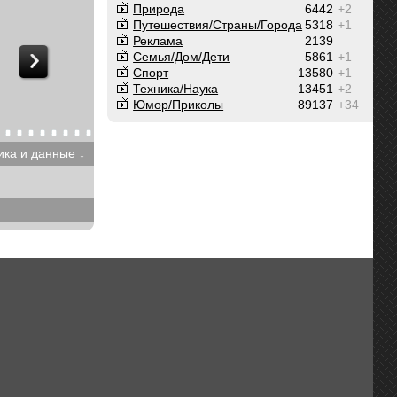
Природа
6442
+2
Путешествия/Cтраны/Города
5318
+1
Реклама
2139
Семья/Дом/Дети
5861
+1
Спорт
13580
+1
Техника/Наука
13451
+2
Юмор/Приколы
89137
+34
ика и данные ↓