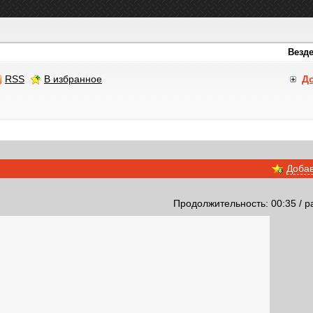
RSS
В избранное
Д
Добав
Продолжительность: 00:35 / р