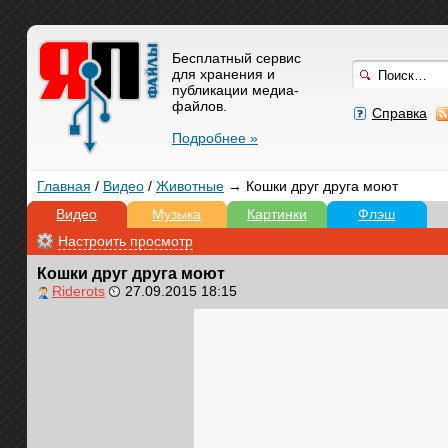
Бесплатный сервис
для хранения и
публикации медиа-
файлов.
Справка
Подробнее »
Главная
/
Видео
/
Животные
→ Кошки друг друга моют
Видео
Музыка
Картинки
Флэш
Настроить просмотр
Кошки друг друга моют
Riderots
27.09.2015 18:15