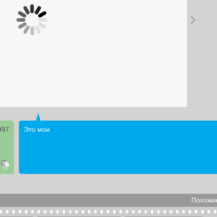
997
Это мои
Похожие