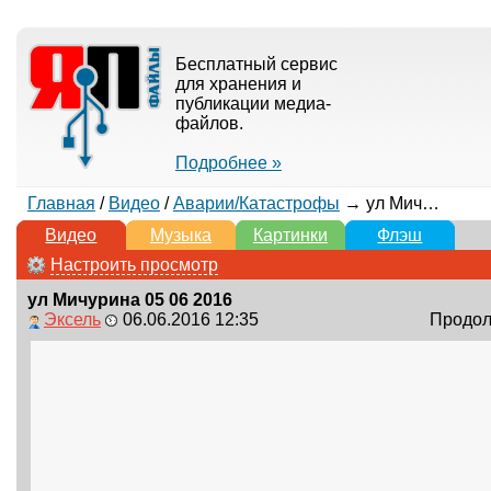
Бесплатный сервис
для хранения и
публикации медиа-
файлов.
Подробнее »
Главная
/
Видео
/
Аварии/Катастрофы
→ ул Мичурина 05 06 2016
Видео
Музыка
Картинки
Флэш
Настроить просмотр
ул Мичурина 05 06 2016
Эксель
06.06.2016 12:35
Продолж