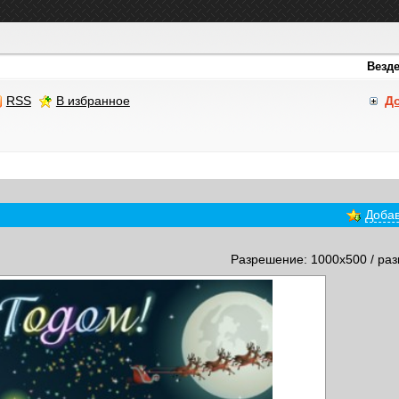
RSS
В избранное
Д
Добав
Разрешение: 1000x500 / раз