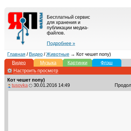
Бесплатный сервис
для хранения и
публикации медиа-
файлов.
Подробнее »
Главная
/
Видео
/
Животные
→ Кот чешет попу)
Видео
Музыка
Картинки
Флэш
Настроить просмотр
Кот чешет попу)
tusovka
30.01.2016 14:49
Продолж