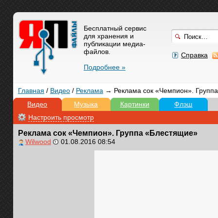
Бесплатный сервис
для хранения и
публикации медиа-
файлов.
Справка
Подробнее »
Главная
/
Видео
/
Реклама
→ Реклама сок «Чемпион». Групп
Видео
Музыка
Картинки
Флэш
Настроить просмотр
Реклама сок «Чемпион». Группа «Блестящие»
Wilwood
01.08.2016 08:54