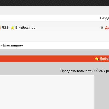
RSS
В избранное
Д
а «Блестящие»
Добав
Продолжительность: 00:30 / р