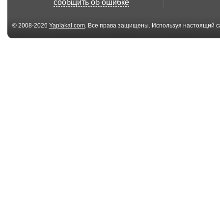
сообщить об ошибке
© 2008-2026
Yaplakal.com
. Все права защищены. Используя настоящий с
соглашения
.