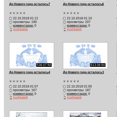
До Нового года осталось7
До Нового года осталось6
22.10.2018 01:12
22.10.2018 01:10
просмотры: 190
просмотры: 207
комментарии:
0
комментарии:
0
irushkakdr
irushkakdr
536.07 Кб
613.08 Кб
До Нового года осталось4
До Нового года осталось3
22.10.2018 01:07
22.10.2018 01:05
просмотры: 167
просмотры: 187
комментарии:
0
комментарии:
0
irushkakdr
irushkakdr