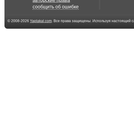
авторские права
сообщить об ошибке
© 2008-2026
Yaplakal.com
. Все права защищены. Используя настоящий с
соглашения
.