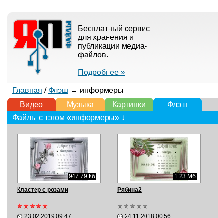
Бесплатный сервис
для хранения и
публикации медиа-
файлов.
Подробнее »
Главная
/
Флэш
→ информеры
Видео
Музыка
Картинки
Флэш
Файлы с тэгом «информеры» ↓
947.79 Кб
1.23 Мб
Кластер с розами
Рябина2
23.02.2019 09:47
24.11.2018 00:56