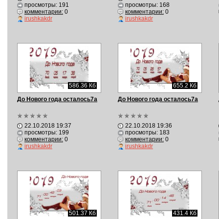
просмотры: 191
просмотры: 168
комментарии:
0
комментарии:
0
irushkakdr
irushkakdr
586.36 Кб
655.2 Кб
До Нового года осталось7а
До Нового года осталось7а
22.10.2018 19:37
22.10.2018 19:36
просмотры: 199
просмотры: 183
комментарии:
0
комментарии:
0
irushkakdr
irushkakdr
501.37 Кб
431.4 Кб