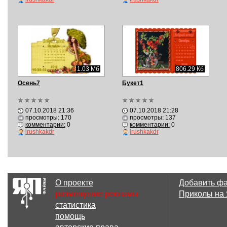
1.03 Мб
806.29 Кб
Осень7
Букет1
07.10.2018 21:36
07.10.2018 21:28
просмотры: 170
просмотры: 137
комментарии:
0
комментарии:
0
irushkakdr
irushkakdr
О проекте
Добавить ф
размещение рекламы
Приколы на
статистика
помощь