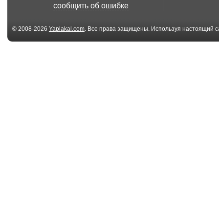
сообщить об ошибке
© 2008-2026
Yaplakal.com
. Все права защищены. Используя настоящий с
соглашения
.