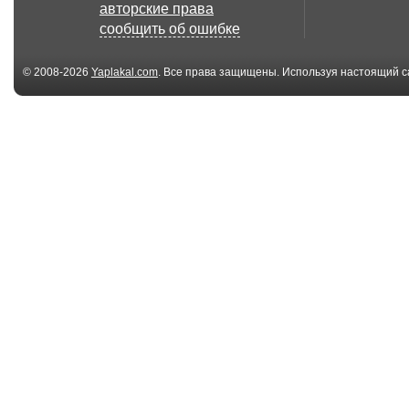
авторские права
сообщить об ошибке
© 2008-2026
Yaplakal.com
. Все права защищены. Используя настоящий с
соглашения
.