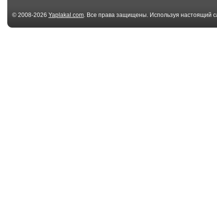
© 2008-2026
Yaplakal.com
. Все права защищены. Используя настоящий с
соглашения
.