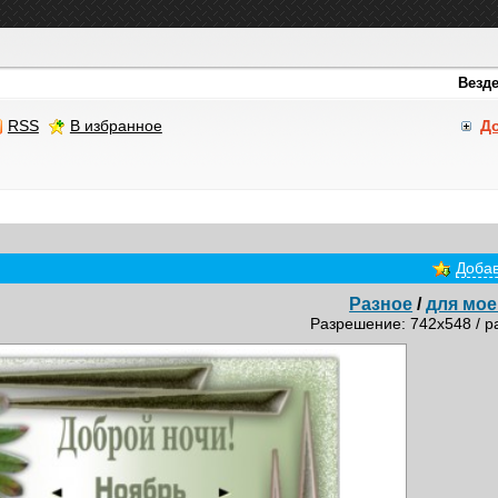
RSS
В избранное
Д
Добав
Разное
/
для мое
Разрешение: 742x548 / р