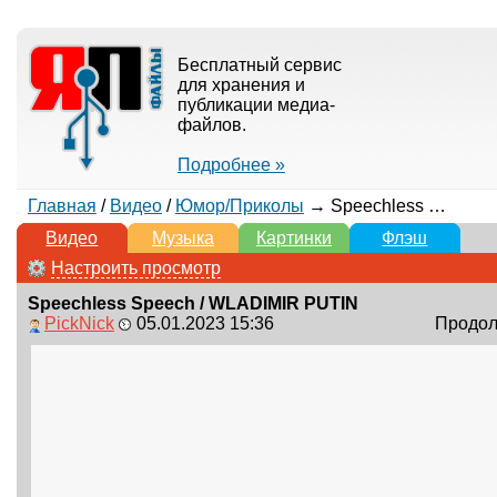
Бесплатный сервис
для хранения и
публикации медиа-
файлов.
Подробнее »
Главная
/
Видео
/
Юмор/Приколы
→ Speechless Speech / WLADIMIR PUTIN
Видео
Музыка
Картинки
Флэш
Настроить просмотр
Speechless Speech / WLADIMIR PUTIN
PickNick
05.01.2023 15:36
Продолж