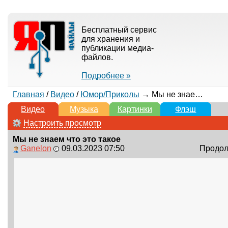
Бесплатный сервис
для хранения и
публикации медиа-
файлов.
Подробнее »
Главная
/
Видео
/
Юмор/Приколы
→ Мы не знаем что это такое
Видео
Музыка
Картинки
Флэш
Настроить просмотр
Мы не знаем что это такое
Ganelon
09.03.2023 07:50
Продолж