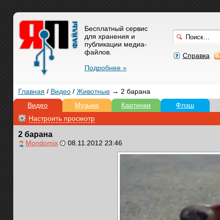
Бесплатный сервис
для хранения и
публикации медиа-
файлов.
Справка
Подробнее »
Главная
/
Видео
/
Животные
→ 2 барана
Видео
Музыка
Картинки
Флэш
Настроить просмотр
2 барана
Mondomix
08.11.2012 23:46