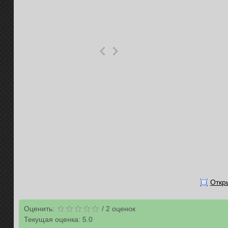
Откр
Оценить:
/
2
оценок
Текущая оценка:
5.0