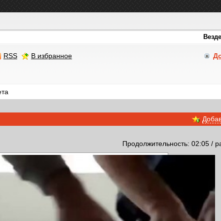
RSS
В избранное
Д
ета
Добав
Продолжительность: 02:05 / р