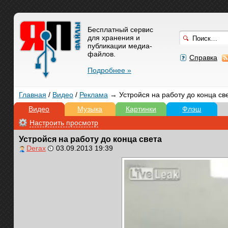
Бесплатный сервис
для хранения и
публикации медиа-
файлов.
Справка
Подробнее »
Главная
/
Видео
/
Реклама
→ Устройся на работу до конца св
Видео
Музыка
Картинки
Флэш
Настроить просмотр
Устройся на работу до конца света
Derax
03.09.2013 19:39