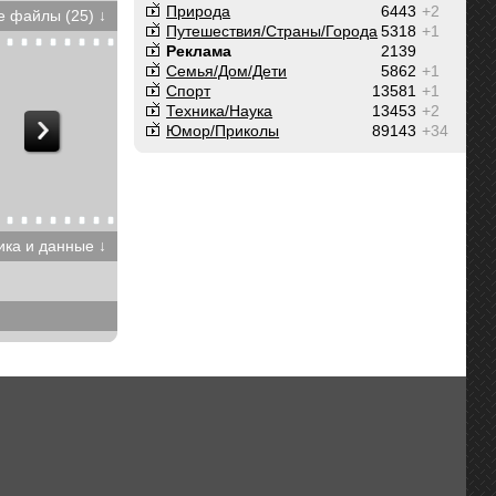
Природа
6443
+2
 файлы (25) ↓
Путешествия/Cтраны/Города
5318
+1
Реклама
2139
Семья/Дом/Дети
5862
+1
Спорт
13581
+1
Техника/Наука
13453
+2
Юмор/Приколы
89143
+34
ика и данные ↓