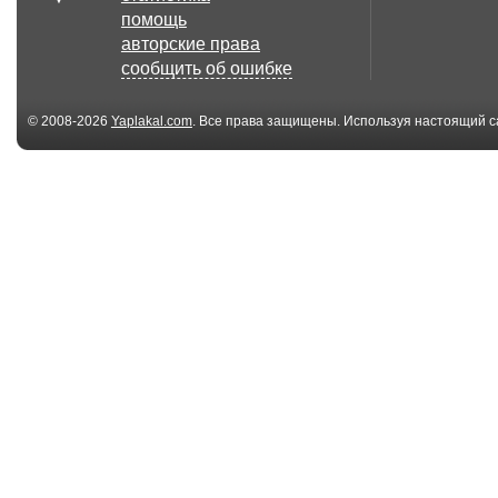
помощь
авторские права
сообщить об ошибке
© 2008-2026
Yaplakal.com
. Все права защищены. Используя настоящий с
соглашения
.