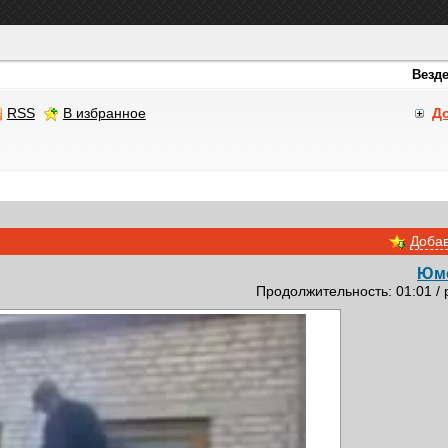
RSS
В избранное
Д
Добав
Юм
Продолжительность: 01:01 / 