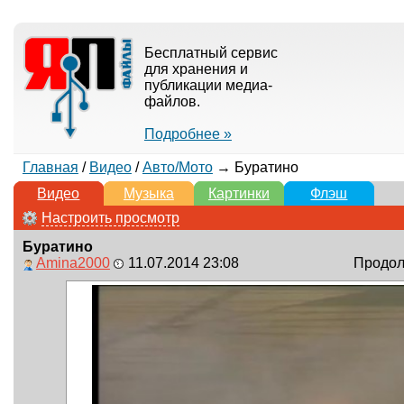
Бесплатный сервис
для хранения и
публикации медиа-
файлов.
Подробнее »
Главная
/
Видео
/
Авто/Мото
→ Буратино
Видео
Музыка
Картинки
Флэш
Настроить просмотр
Буратино
Amina2000
11.07.2014 23:08
Продолж