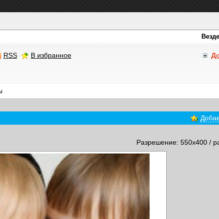
RSS
В избранное
Д
ы
Добав
Разрешение: 550x400 / р