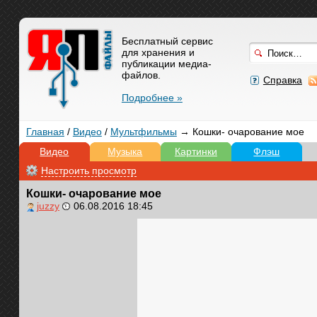
Бесплатный сервис
для хранения и
публикации медиа-
файлов.
Справка
Подробнее »
Главная
/
Видео
/
Мультфильмы
→ Кошки- очарование мое
Видео
Музыка
Картинки
Флэш
Настроить просмотр
Кошки- очарование мое
juzzy
06.08.2016 18:45