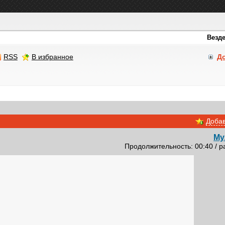
RSS
В избранное
Д
Добав
Му
Продолжительность: 00:40 / р