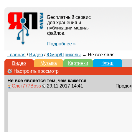
Бесплатный сервис
для хранения и
публикации медиа-
файлов.
Подробнее »
Главная
/
Видео
/
Юмор/Приколы
→ Не все является тем, чем кажется
Видео
Музыка
Картинки
Флэш
Настроить просмотр
Не все является тем, чем кажется
Олег777Boss
29.11.2017 14:41
Продолж