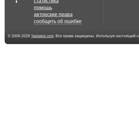
статистика
помощь
авторские права
сообщить об ошибке
© 2008-2026
Yaplakal.com
. Все права защищены. Используя настоящий с
соглашения
.