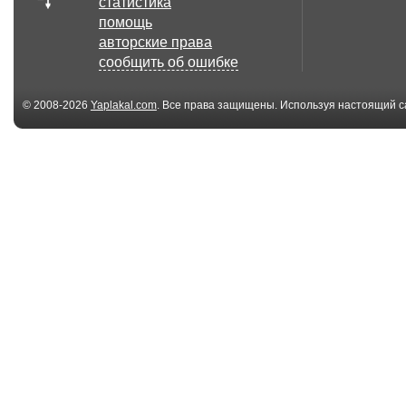
статистика
помощь
авторские права
сообщить об ошибке
© 2008-2026
Yaplakal.com
. Все права защищены. Используя настоящий с
соглашения
.