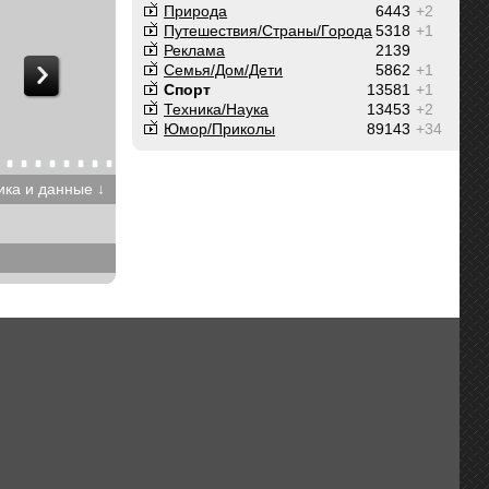
Природа
6443
+2
Путешествия/Cтраны/Города
5318
+1
Реклама
2139
Семья/Дом/Дети
5862
+1
Спорт
13581
+1
Техника/Наука
13453
+2
Юмор/Приколы
89143
+34
ика и данные ↓