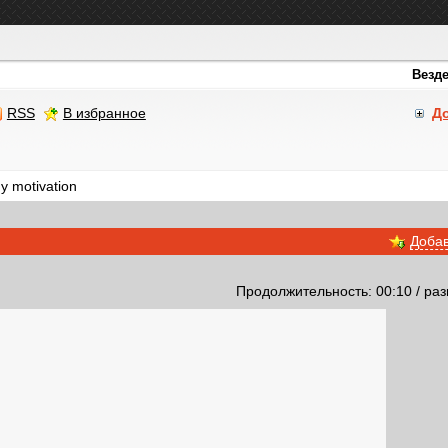
RSS
В избранное
Д
y motivation
Добав
Продолжительность: 00:10 / раз