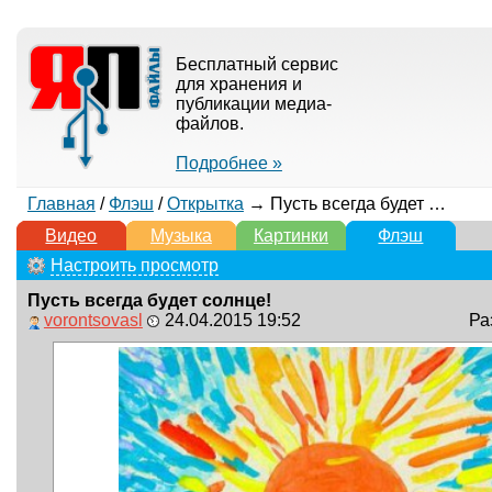
Бесплатный сервис
для хранения и
публикации медиа-
файлов.
Подробнее »
Главная
/
Флэш
/
Открытка
→ Пусть всегда будет солнце!
Видео
Музыка
Картинки
Флэш
Настроить просмотр
Пусть всегда будет солнце!
vorontsovasl
24.04.2015 19:52
Ра