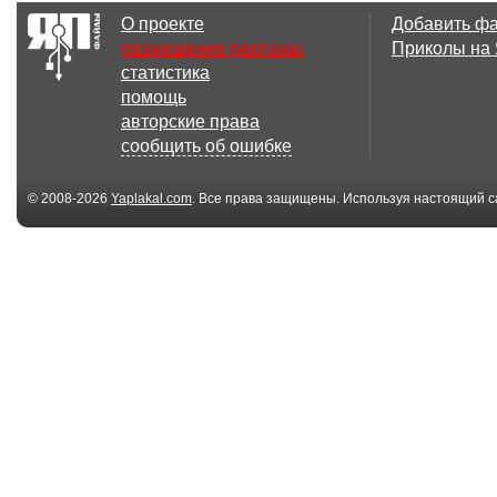
О проекте
Добавить ф
размещение рекламы
Приколы на
статистика
помощь
авторские права
сообщить об ошибке
© 2008-2026
Yaplakal.com
. Все права защищены. Используя настоящий с
соглашения
.