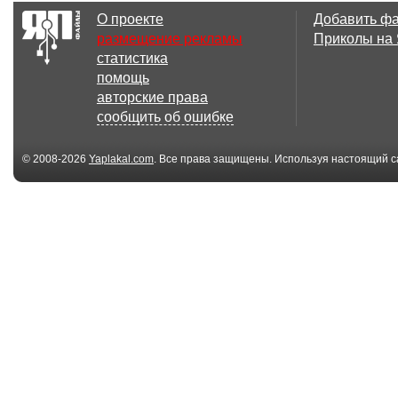
О проекте
Добавить ф
размещение рекламы
Приколы на
статистика
помощь
авторские права
сообщить об ошибке
© 2008-2026
Yaplakal.com
. Все права защищены. Используя настоящий с
соглашения
.