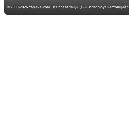
© 2008-2026
Yaplakal.com
. Все права защищены. Используя настоящий с
соглашения
.
03:17
Алла Хилько
День освобож
Донбасса. Ната
03:54
Донбасс за нами.
Ой да
Наталья Качура и М...
04:11
Вячеслав Антонов -
Легендарная 
За глубинку.
"Альянс&quo..