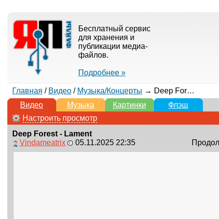
Бесплатный сервис
для хранения и
публикации медиа-
файлов.
Подробнее »
Главная
/
Видео
/
Музыка/Концерты
→ Deep Forest - Lament
Видео
Музыка
Картинки
Флэш
Настроить просмотр
Deep Forest - Lament
Vindameatrix
05.11.2025 22:35
Продолж