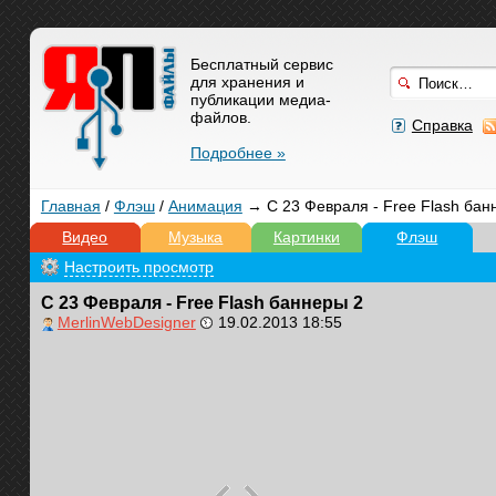
Бесплатный сервис
для хранения и
публикации медиа-
файлов.
Справка
Подробнее »
Главная
/
Флэш
/
Анимация
→ С 23 Февраля - Free Flash бан
Видео
Музыка
Картинки
Флэш
Настроить просмотр
С 23 Февраля - Free Flash баннеры 2
MerlinWebDesigner
19.02.2013 18:55