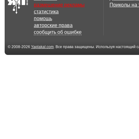
размещение рекламы
Приколы на
статистика
помощь
авторские права
сообщить об ошибке
© 2008-2026
Yaplakal.com
. Все права защищены. Используя настоящий с
соглашения
.