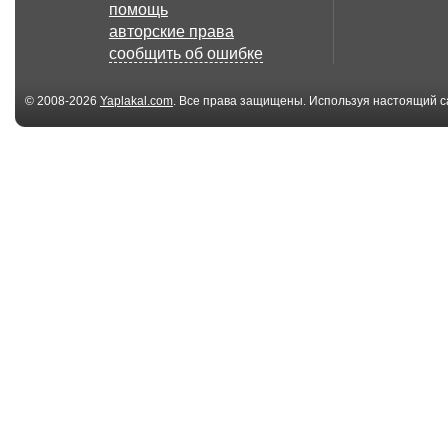
помощь
авторские права
сообщить об ошибке
© 2008-2026
Yaplakal.com
. Все права защищены. Используя настоящий с
соглашения
.