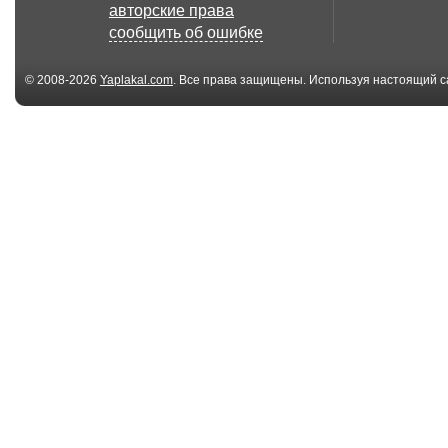
авторские права
сообщить об ошибке
© 2008-2026
Yaplakal.com
. Все права защищены. Используя настоящий с
соглашения
.